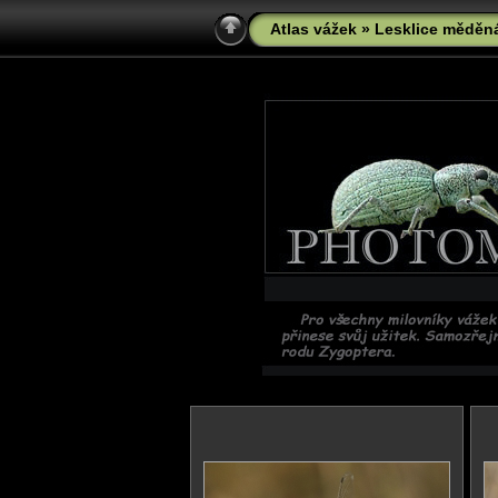
Atlas vážek
» Lesklice měděná